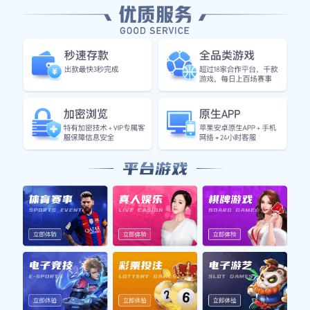
到影响。文章将从语言障碍的成因、对球员心理的影响、对
赛场氛围的冲击以及解决方案四个方面进行深入分析，以期
为改善这一现象提供一些思考。
1、语言障碍的成因
足球明星在中国赛场上遭遇语言障碍，首先是由于文化和语
言差异。大多数外籍球员来自不同国家，他们习惯使用自己
母语进行交流，而中文作为世界上最复杂的一种语言，对于
非母语者来说难度较大。这使得外籍球员在适应过程中面临
诸多挑战，例如对于简单的指令或比赛战术难以及时反应。
其次，中国国内足球环境相对较新，许多球队并未配备专业
的翻译人员来帮助外籍球员适应。而且，在训练和比赛中，
教练往往会使用大量行业术语和俚语，这进一步加剧了沟通
困难。即使有翻译存在，他们也很难完全传达出原意，使得
沟通变得更加模糊。
最后，由于时间限制，当外籍球员加盟球队时，他们通常需